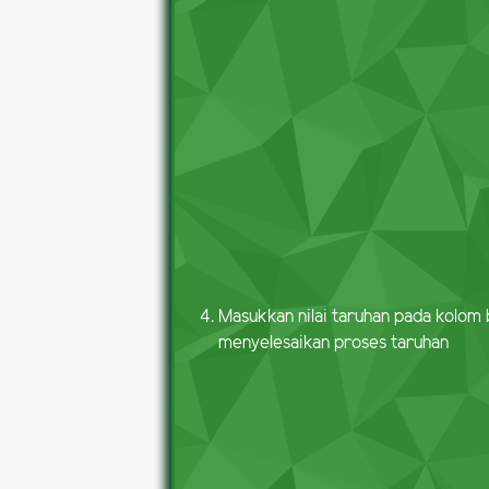
Masukkan nilai taruhan pada kolom 
menyelesaikan proses taruhan