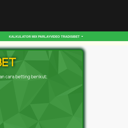
KALKULATOR MIX PARLAY
VIDEO TRADISIBET
BET
n cara betting berikut: