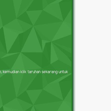
n, kemudian klik taruhan sekarang untuk