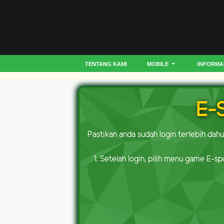
TENTANG KAMI
MOBILE
INFORMA
E-
Pastikan anda sudah login terlebih dahu
Setelah login, pilih menu game E-s