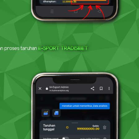
an proses taruhan
E-SPORT TRADISIBET